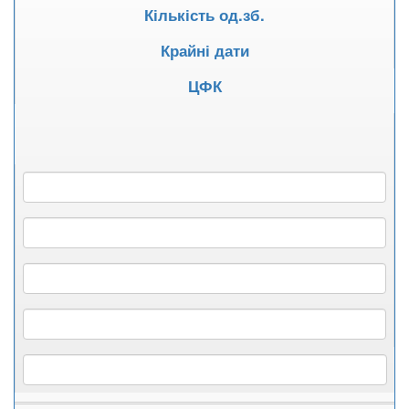
Кількість од.зб.
Крайні дати
ЦФК