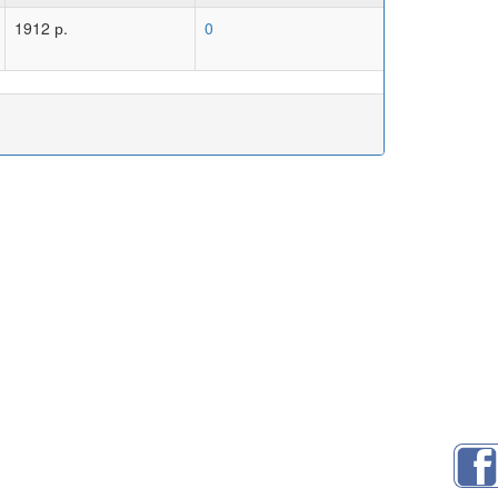
1912 р.
0