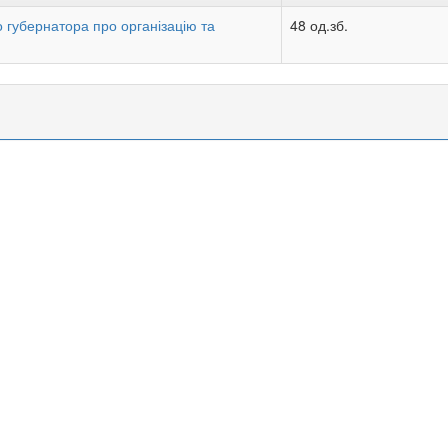
 губернатора про організацію та
48 од.зб.