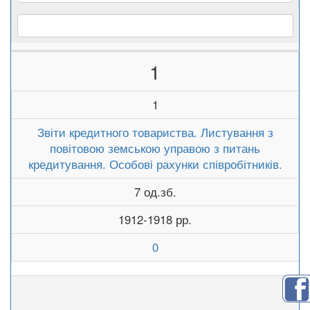
1
1
Звіти кредитного товариства. Листування з
повітовою земською управою з питань
кредитування. Особові рахунки співробітників.
7 од.зб.
1912-1918 рр.
0