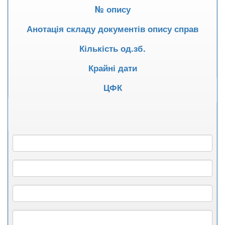
№ опису
Анотація складу документів опису справ
Кількість од.зб.
Крайні дати
ЦФК