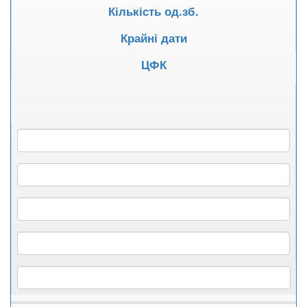
Кількість од.зб.
Крайні дати
ЦФК