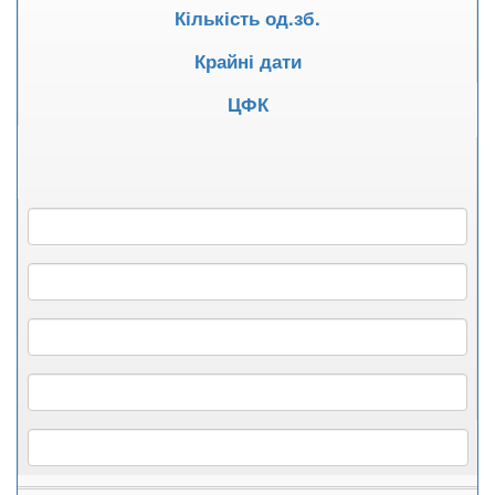
Кількість од.зб.
Крайні дати
ЦФК