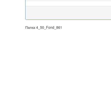
Папка 4_50_Fond_861