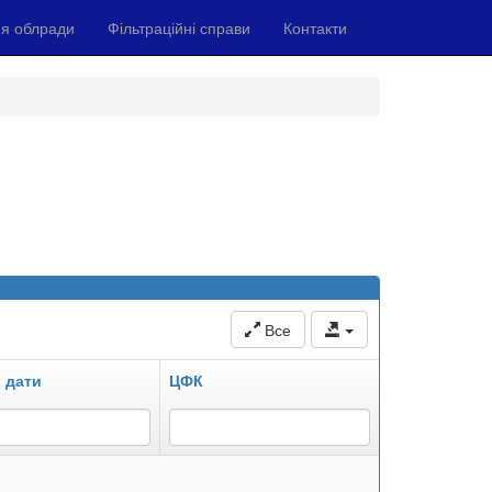
я облради
Фільтраційні справи
Контакти
Все
 дати
ЦФК