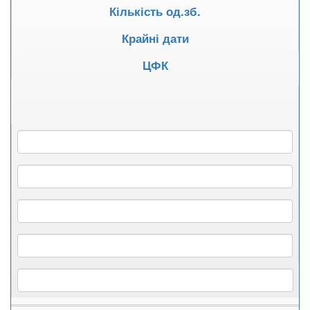
Кількість од.зб.
Крайні дати
ЦФК