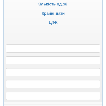
Кількість од.зб.
Крайні дати
ЦФК