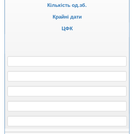
Кількість од.зб.
Крайні дати
ЦФК