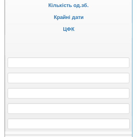
Кількість од.зб.
Крайні дати
ЦФК