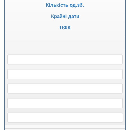
Кількість од.зб.
Крайні дати
ЦФК