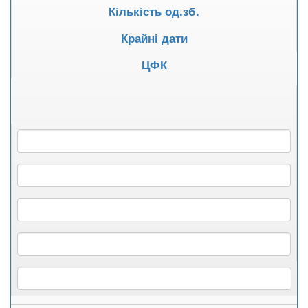
Кількість од.зб.
Крайні дати
ЦФК