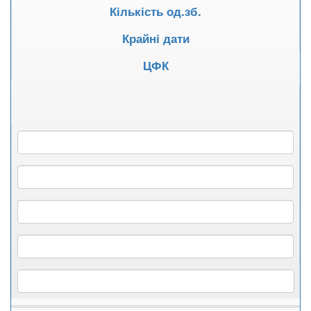
Кількість од.зб.
Крайні дати
ЦФК