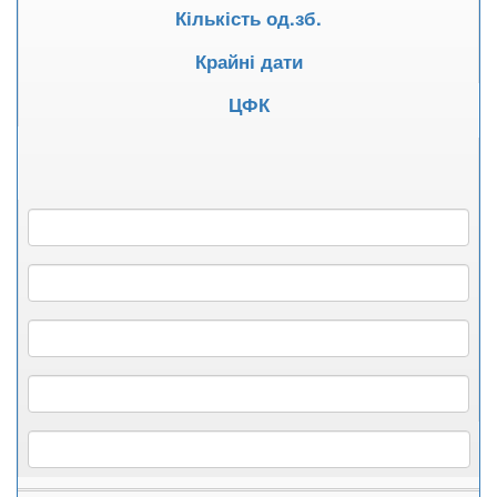
Кількість од.зб.
Крайні дати
ЦФК