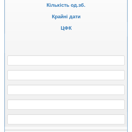
Кількість од.зб.
Крайні дати
ЦФК