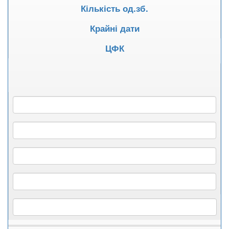
Кількість од.зб.
Крайні дати
ЦФК