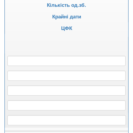
Кількість од.зб.
Крайні дати
ЦФК