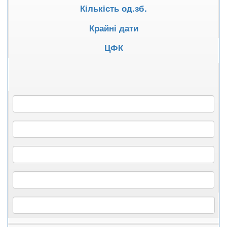
Кількість од.зб.
Крайні дати
ЦФК