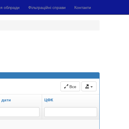
я облради
Фільтраційні справи
Контакти
Все
 дати
ЦФК