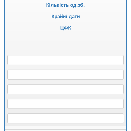
Кількість од.зб.
Крайні дати
ЦФК