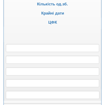
Кількість од.зб.
Крайні дати
ЦФК