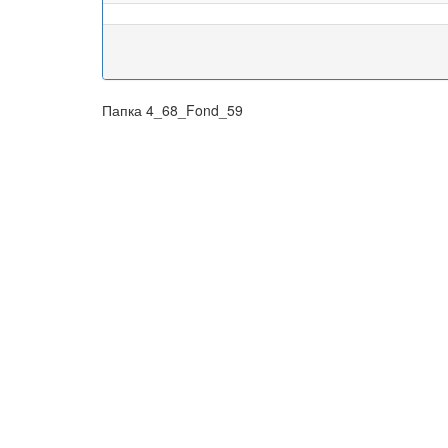
Папка 4_68_Fond_59