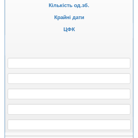
Кількість од.зб.
Крайні дати
ЦФК