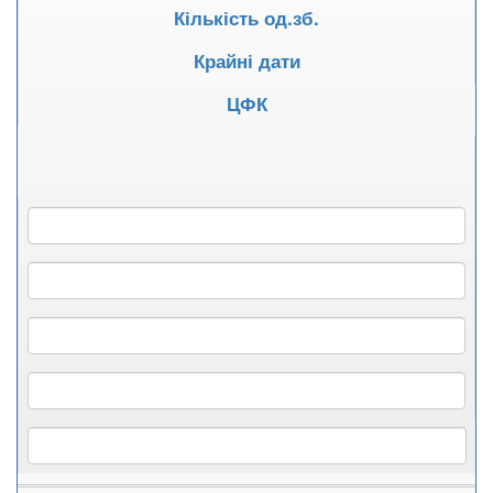
Кількість од.зб.
Крайні дати
ЦФК