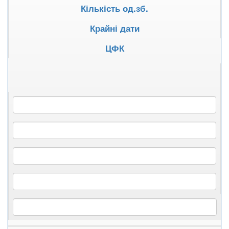
Кількість од.зб.
Крайні дати
ЦФК