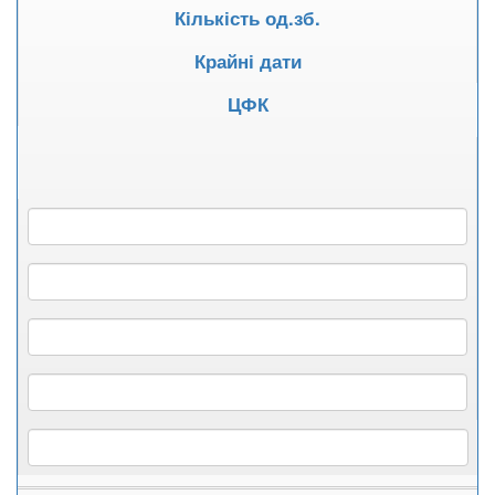
Кількість од.зб.
Крайні дати
ЦФК