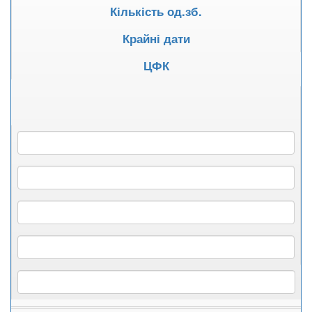
Кількість од.зб.
Крайні дати
ЦФК