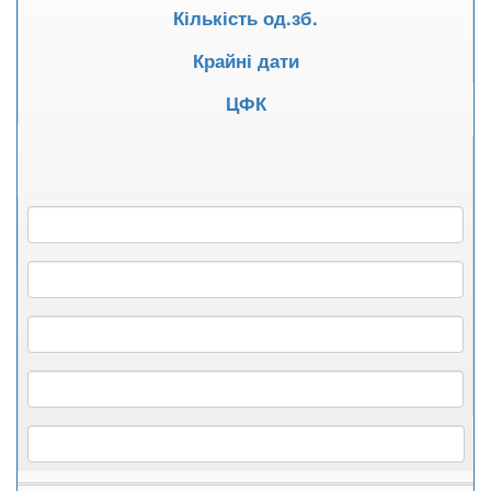
Кількість од.зб.
Крайні дати
ЦФК