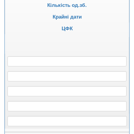
Кількість од.зб.
Крайні дати
ЦФК