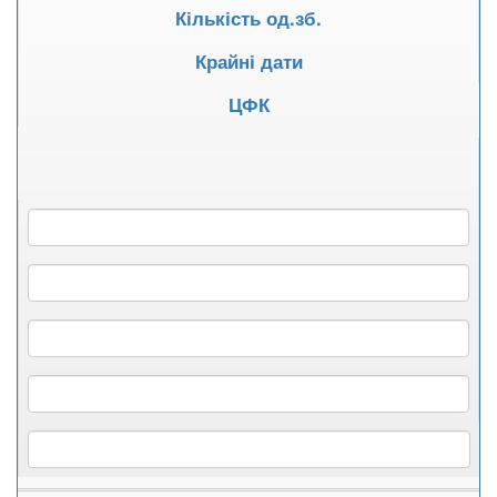
Кількість од.зб.
Крайні дати
ЦФК