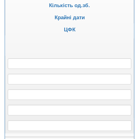
Кількість од.зб.
Крайні дати
ЦФК