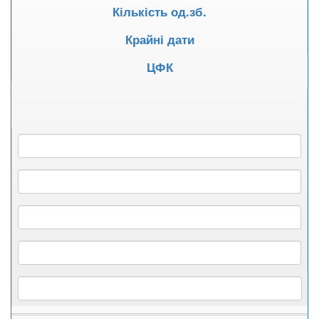
Кількість од.зб.
Крайні дати
ЦФК