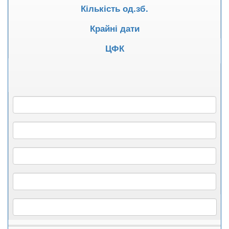
Кількість од.зб.
Крайні дати
ЦФК