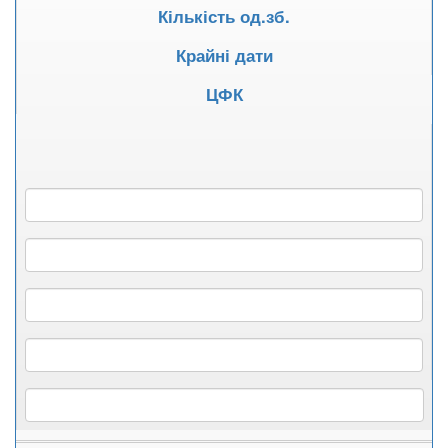
Кількість од.зб.
Крайні дати
ЦФК