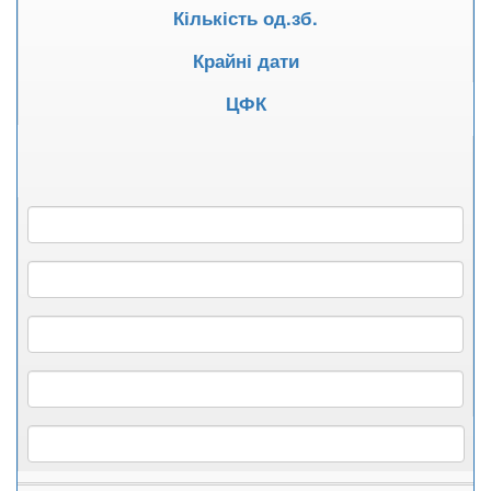
Кількість од.зб.
Крайні дати
ЦФК