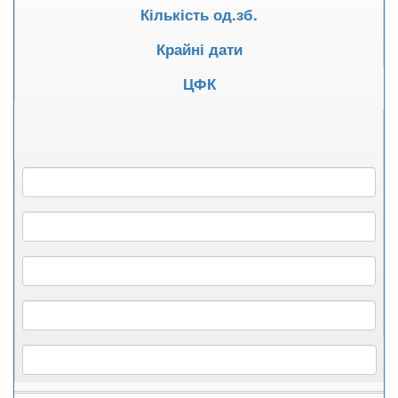
Кількість од.зб.
Крайні дати
ЦФК