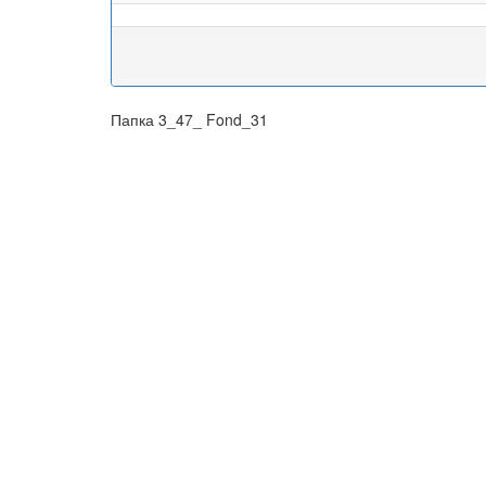
Папка 3_47_ Fond_31