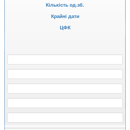
Кількість од.зб.
Крайні дати
ЦФК