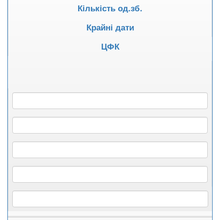
Кількість од.зб.
Крайні дати
ЦФК