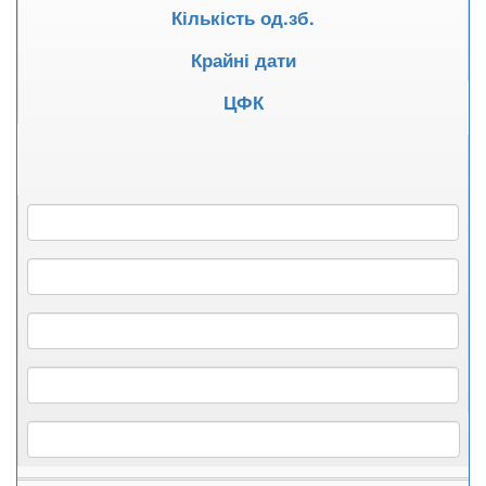
Кількість од.зб.
Крайні дати
ЦФК