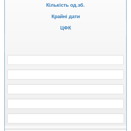
Кількість од.зб.
Крайні дати
ЦФК