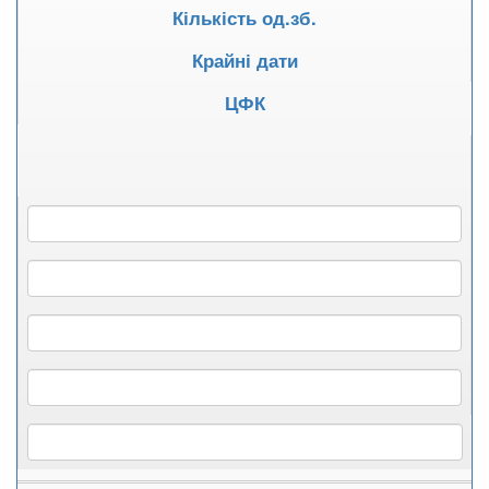
Кількість од.зб.
Крайні дати
ЦФК