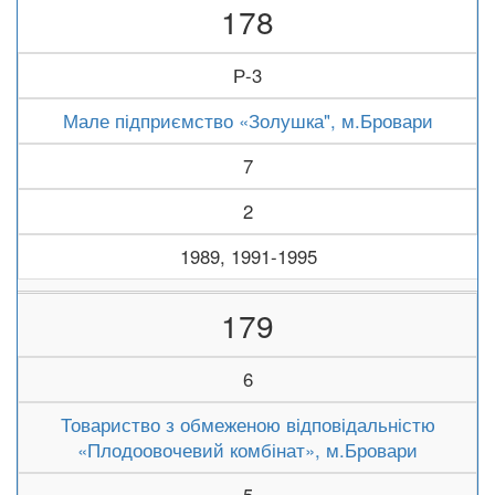
178
Р-3
Мале підприємство «Золушка", м.Бровари
7
2
1989, 1991-1995
179
6
Товариство з обмеженою відповідальністю
«Плодоовочевий комбінат», м.Бровари