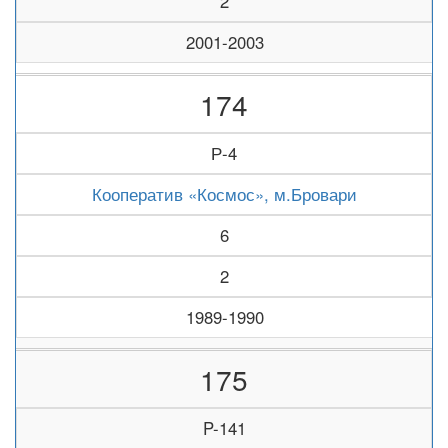
2
2001-2003
174
Р-4
Кооператив «Космос», м.Бровари
6
2
1989-1990
175
P-141