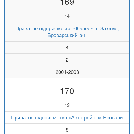
169
14
Приватне підприємсьво «Юфес», с.Зазимє,
Броварський р-н
4
2
2001-2003
170
13
Приватне підприємство «Автогрей», м.Бровари
8