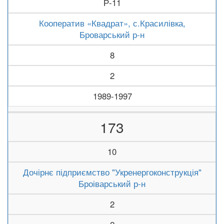
Р-11
Кооператив «Квадрат», с.Красилівка,
Броварський р-н
8
2
1989-1997
173
10
Дочірнє підприємство "Укренергоконструкція"
Броіварський р-н
2