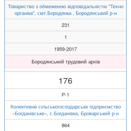
Товариство з обмеженою відповідальністю "Техно
органіка", смт.Бородянка , Бородянський р-н
231
1
1959-2017
Бородянський трудовий архів
176
Р-1
Колективне сільськогосподарське підприємство
«Богданівське», с.Богданівка, Броварський р-н
864