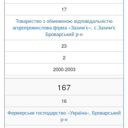
17
Товариство з обмеженою відповідальністю
агоропромислова фірма «Зазим’є», с.Зазим'є
Броварський р-н
23
2
2000-2003
167
16
Фермерське господарство «Україна», Броварський
р-н