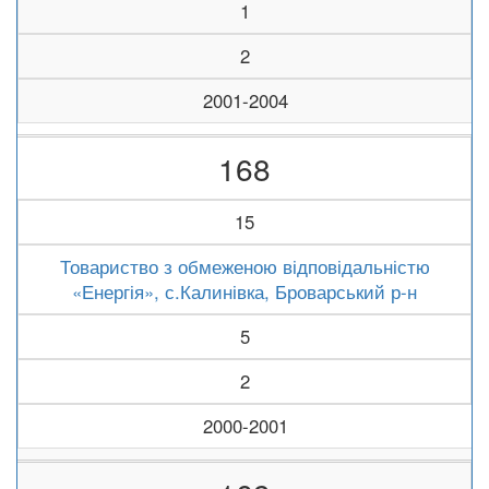
1
2
2001-2004
168
15
Товариство з обмеженою відповідальністю
«Енергія», с.Калинівка, Броварський р-н
5
2
2000-2001