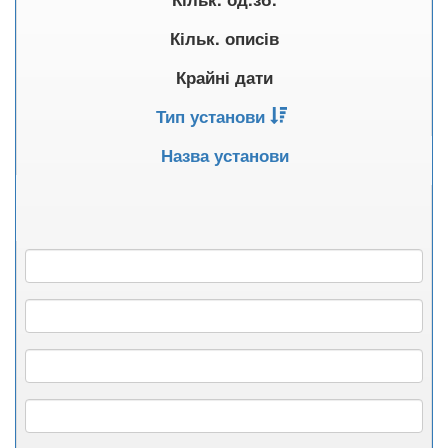
Кільк. описів
Крайні дати
Тип установи
Назва установи