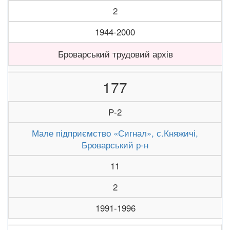
2
1944-2000
Броварський трудовий архів
177
Р-2
Мале підприємство «Сигнал», с.Княжичі,
Броварський р-н
11
2
1991-1996