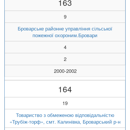
163
9
Броварське районне управління сільської
пожежної охороним.Бровари
4
2
2000-2002
164
19
Товариство з обмеженою відповідальністю
«Трубіж-торф», смт. Калинівка, Броварський р-н