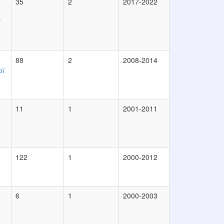
35
2
2017-2022
ї
88
2
2008-2014
ої
11
1
2001-2011
122
1
2000-2012
6
1
2000-2003