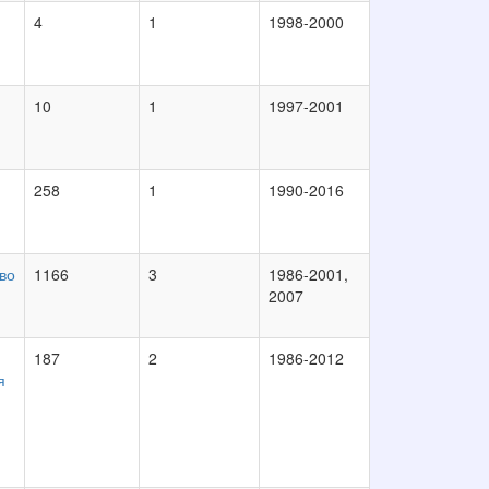
4
1
1998-2000
10
1
1997-2001
258
1
1990-2016
во
1166
3
1986-2001,
2007
187
2
1986-2012
я