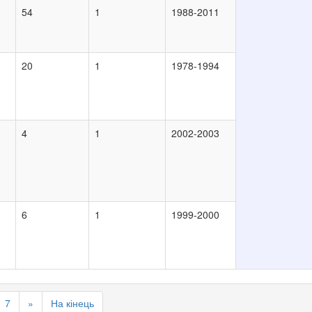
54
1
1988-2011
20
1
1978-1994
4
1
2002-2003
6
1
1999-2000
7
»
На кінець