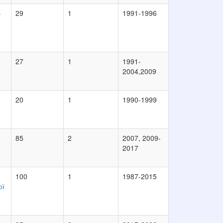
-
29
1
1991-1996
27
1
1991-
2004,2009
20
1
1990-1999
85
2
2007, 2009-
2017
100
1
1987-2015
ої