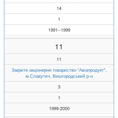
14
1
1991--1999
11
11
Закрите акціонерне товариство "Авіапродукт",
м.Славутич, Вишгородський р-н
3
1
1999-2000