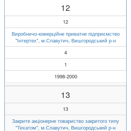
12
12
Виробничо-комерційне приватне підприємство
"Інтертех", м.Славутич, Вишгородський р-н
4
1
1998-2000
13
13
Закрите акціонерне товариство закритого типу
"Техатом", м.Славутич, Вишгородський р-н