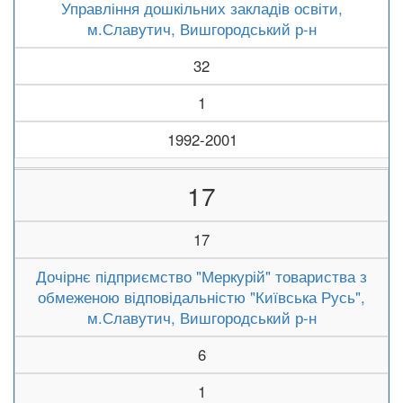
Управління дошкільних закладів освіти,
м.Славутич, Вишгородський р-н
32
1
1992-2001
17
17
Дочірнє підприємство "Меркурій" товариства з
обмеженою відповідальністю "Київська Русь",
м.Славутич, Вишгородський р-н
6
1