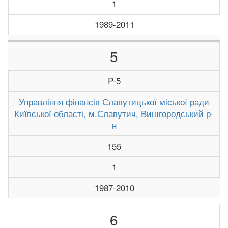
1
1989-2011
5
P-5
Управління фінансів Славутицької міської ради
Київської області, м.Славутич, Вишгородський р-
н
155
1
1987-2010
6