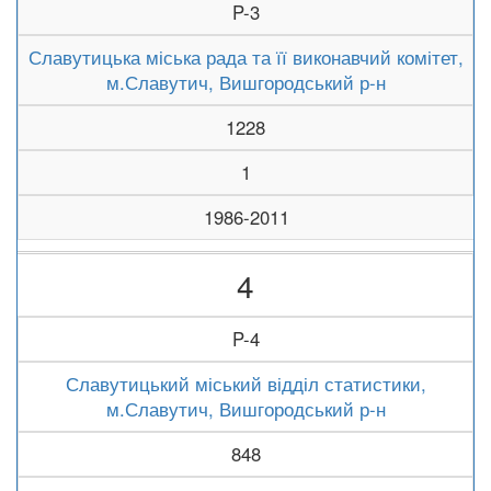
P-3
Славутицька міська рада та її виконавчий комітет,
м.Славутич, Вишгородський р-н
1228
1
1986-2011
4
P-4
Славутицький міський відділ статистики,
м.Славутич, Вишгородський р-н
848