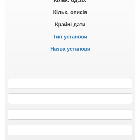
Кільк. описів
Крайні дати
Тип установи
Назва установи