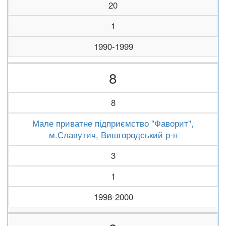
20
1
1990-1999
8
8
Мале приватне підприємство "Фаворит",
м.Славутич, Вишгородський р-н
3
1
1998-2000