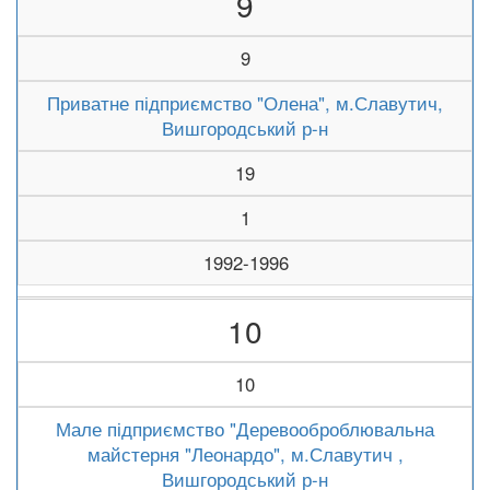
9
9
Приватне підприємство "Олена", м.Славутич,
Вишгородський р-н
19
1
1992-1996
10
10
Мале підприємство "Деревооброблювальна
майстерня "Леонардо", м.Славутич ,
Вишгородський р-н