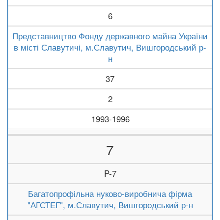
6
Представництво Фонду державного майна України
в місті Славутичі, м.Славутич, Вишгородський р-
н
37
2
1993-1996
7
P-7
Багатопрофільна нуково-виробнича фірма
"АГСТЕГ", м.Славутич, Вишгородський р-н