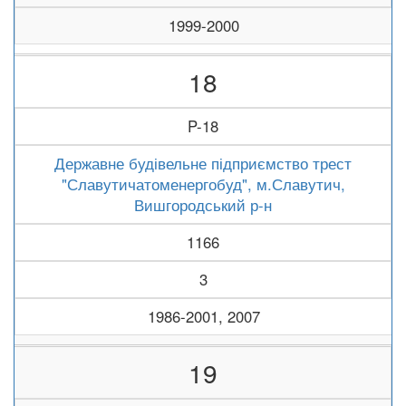
1999-2000
18
P-18
Державне будівельне підприємство трест
"Славутичатоменергобуд", м.Славутич,
Вишгородський р-н
1166
3
1986-2001, 2007
19