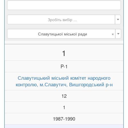
Зробіть вибір ...
×
Славутицької міської ради
1
P-1
Славутицький міський комітет народного
контролю, м.Славутич, Вишгородський р-н
12
1
1987-1990