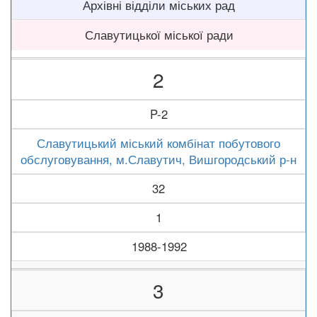
Архівні відділи міських рад
Славутицької міської ради
2
P-2
Славутицький міський комбінат побутового
обслуговування, м.Славутич, Вишгородський р-н
32
1
1988-1992
3