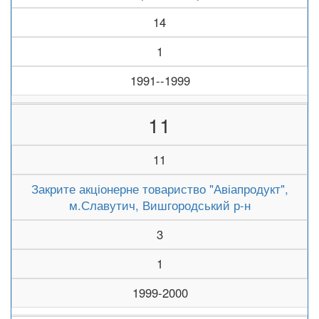
14
1
1991--1999
11
11
Закрите акціонерне товариство "Авіапродукт",
м.Славутич, Вишгородський р-н
3
1
1999-2000