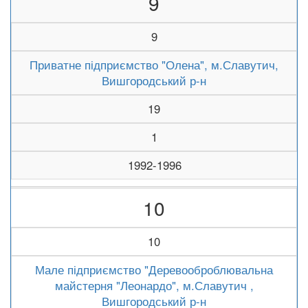
9
9
Приватне підприємство "Олена", м.Славутич,
Вишгородський р-н
19
1
1992-1996
10
10
Мале підприємство "Деревооброблювальна
майстерня "Леонардо", м.Славутич ,
Вишгородський р-н