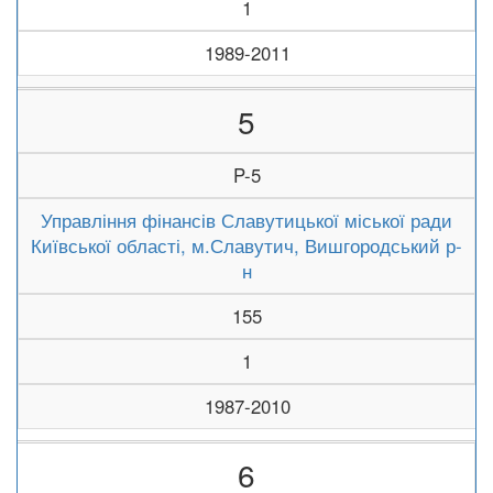
1
1989-2011
5
P-5
Управління фінансів Славутицької міської ради
Київської області, м.Славутич, Вишгородський р-
н
155
1
1987-2010
6