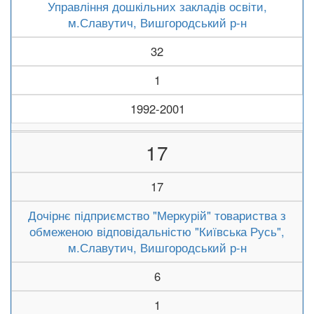
Управління дошкільних закладів освіти,
м.Славутич, Вишгородський р-н
32
1
1992-2001
17
17
Дочірнє підприємство "Меркурій" товариства з
обмеженою відповідальністю "Київська Русь",
м.Славутич, Вишгородський р-н
6
1