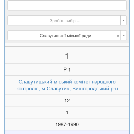
Зробіть вибір ...
×
Славутицької міської ради
1
P-1
Славутицький міський комітет народного
контролю, м.Славутич, Вишгородський р-н
12
1
1987-1990