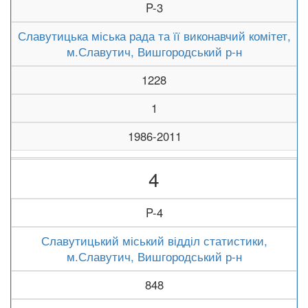
P-3
Славутицька міська рада та її виконавчий комітет,
м.Славутич, Вишгородський р-н
1228
1
1986-2011
4
P-4
Славутицький міський відділ статистики,
м.Славутич, Вишгородський р-н
848