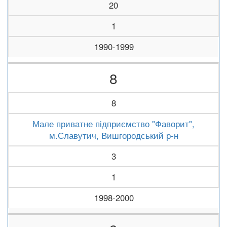
20
1
1990-1999
8
8
Мале приватне підприємство "Фаворит",
м.Славутич, Вишгородський р-н
3
1
1998-2000