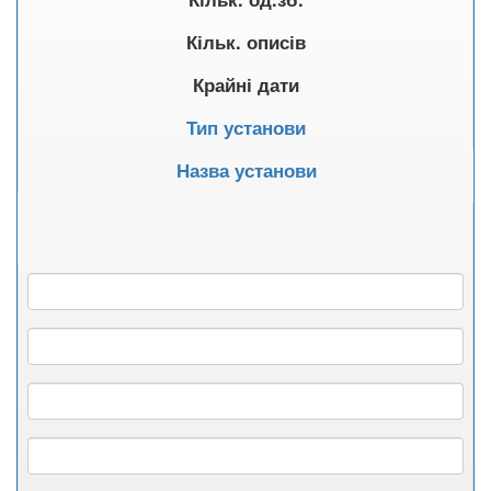
Кільк. описів
Крайні дати
Тип установи
Назва установи