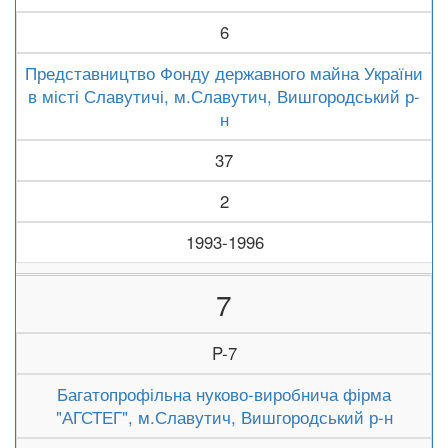
6
Представництво Фонду державного майна України
в місті Славутичі, м.Славутич, Вишгородський р-
н
37
2
1993-1996
7
P-7
Багатопрофільна нуково-виробнича фірма
"АГСТЕГ", м.Славутич, Вишгородський р-н