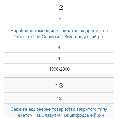
12
12
Виробничо-комерційне приватне підприємство
"Інтертех", м.Славутич, Вишгородський р-н
4
1
1998-2000
13
13
Закрите акціонерне товариство закритого типу
"Техатом", м.Славутич, Вишгородський р-н