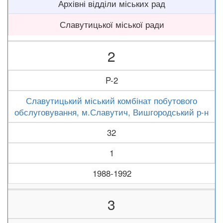
Архівні відділи міських рад
Славутицької міської ради
2
P-2
Славутицький міський комбінат побутового
обслуговування, м.Славутич, Вишгородський р-н
32
1
1988-1992
3