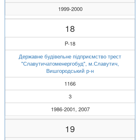
1999-2000
18
P-18
Державне будівельне підприємство трест
"Славутичатоменергобуд", м.Славутич,
Вишгородський р-н
1166
3
1986-2001, 2007
19