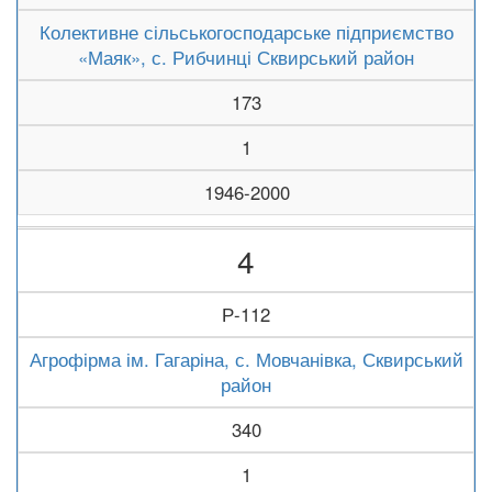
Колективне сільськогосподарське підприємство
«Маяк», с. Рибчинці Сквирський район
173
1
1946-2000
4
Р-112
Агрофірма ім. Гагаріна, с. Мовчанівка, Сквирський
район
340
1