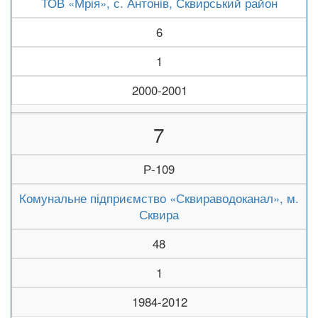
ТОВ «Мрія», с. Антонів, Сквирський район
6
1
2000-2001
7
Р-109
Комунальне підприємство «Сквираводоканал», м.
Сквира
48
1
1984-2012