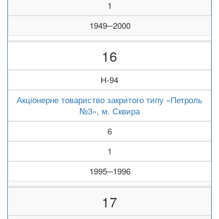
1
1949─2000
16
Н-94
Акціонерне товариство закритого типу «Петроль
№3», м. Сквира
6
1
1995─1996
17