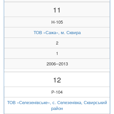
11
Н-105
ТОВ «Сажа», м. Сквира
2
1
2006─2013
12
Р-104
ТОВ «Селезенівське», с. Селезенівка, Сквирський
район