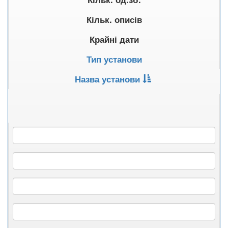
Кільк. описів
Крайні дати
Тип установи
Назва установи