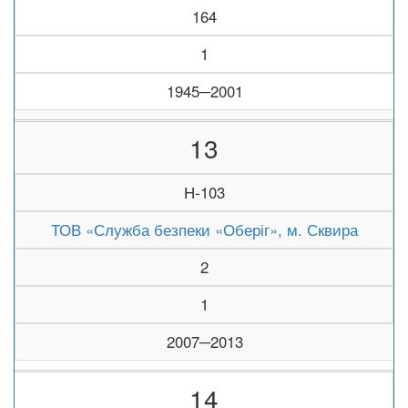
164
1
1945─2001
13
Н-103
ТОВ «Служба безпеки «Оберіг», м. Сквира
2
1
2007─2013
14