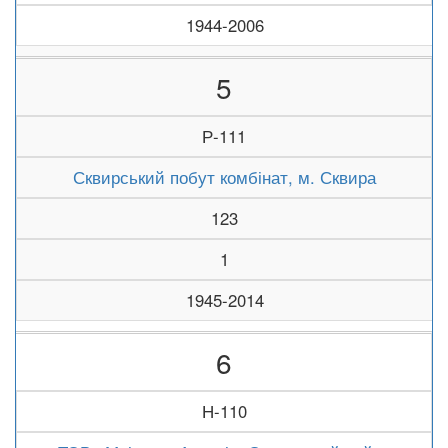
1944-2006
5
Р-111
Сквирський побут комбінат, м. Сквира
123
1
1945-2014
6
Н-110