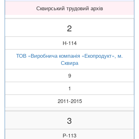
Сквирський трудовий архів
2
Н-114
ТОВ «Виробнича компанія «Екопродукт», м.
Сквира
9
1
2011-2015
3
Р-113