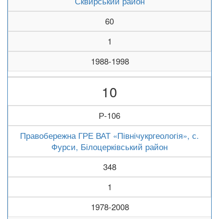
Сквирський район
60
1
1988-1998
10
Р-106
Правобережна ГРЕ ВАТ «Північукргеологія», с.
Фурси, Білоцерківський район
348
1
1978-2008