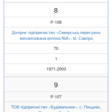
8
Р-108
Дочірнє підприємство «Сквирська пересувна
механізована колона №6», м. Сквира
70
1
1971-2003
9
Р-107
ТОВ підприємство «Будівельник», с. Пищики,