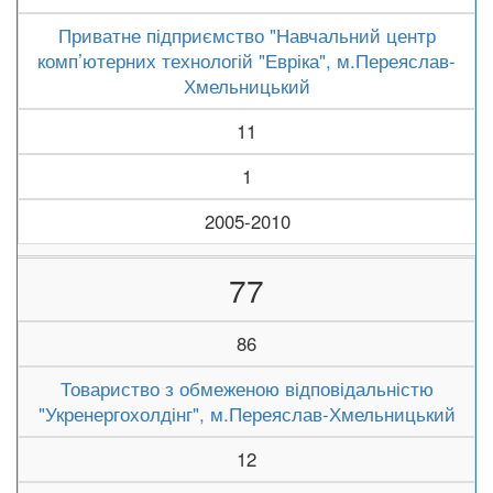
Приватне підприємство "Навчальний центр
комп’ютерних технологій "Евріка", м.Переяслав-
Хмельницький
11
1
2005-2010
77
86
Товариство з обмеженою відповідальністю
"Укренергохолдінг", м.Переяслав-Хмельницький
12