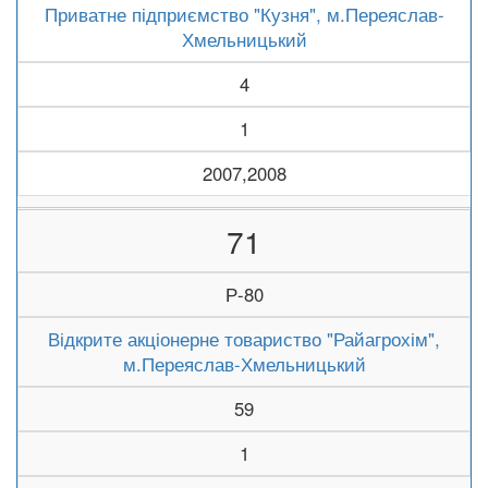
Приватне підприємство "Кузня", м.Переяслав-
Хмельницький
4
1
2007,2008
71
Р-80
Відкрите акціонерне товариство "Райагрохім",
м.Переяслав-Хмельницький
59
1