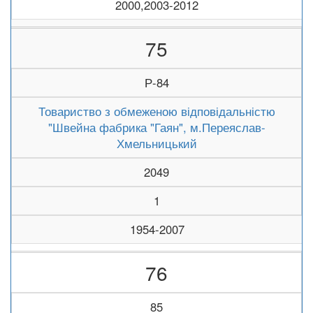
2000,2003-2012
75
Р-84
Товариство з обмеженою відповідальністю
"Швейна фабрика "Гаян", м.Переяслав-
Хмельницький
2049
1
1954-2007
76
85