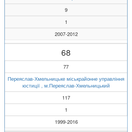
9
1
2007-2012
68
77
Переяслав-Хмельницьке міськрайонне управління
юстиції , м.Переяслав-Хмельницький
117
1
1999-2016