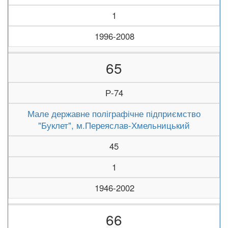
1
1996-2008
65
Р-74
Мале державне поліграфічне підприємство
"Буклет", м.Переяслав-Хмельницький
45
1
1946-2002
66