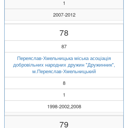
1
2007-2012
78
87
Переяслав-Хмельницька міська асоціація
добровільних народних дружин "Дружинник",
м.Переяслав-Хмельницький
8
1
1998-2002,2008
79