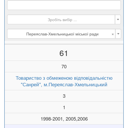
Зробіть вибір ...
×
Переяслав-Хмельницької міської ради
61
70
Товариство з обмеженою відповідальністю
"Санрей", м.Переяслав-Хмельницький
3
1
1998-2001, 2005,2006