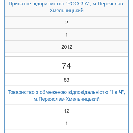
Приватне підприємство "РОССЛА", м.Переяслав-
Хмельницький
2
1
2012
74
83
Товариство з обмеженою відповідальністю "І в Ч",
м.Переяслав-Хмельницький
12
1