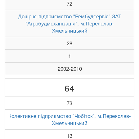
72
Дочірнє підприємство "Рембудсервіс" ЗАТ
"Агробудмеханізація", м.Переяслав-
Хмельницький
28
1
2002-2010
64
73
Колективне підприємство "Чобіток", м.Переяслав-
Хмельницький
13