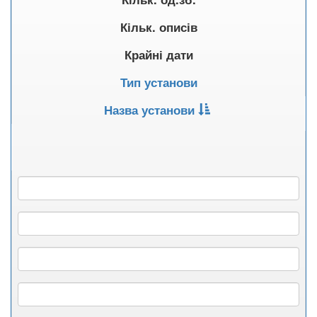
Кільк. описів
Крайні дати
Тип установи
Назва установи