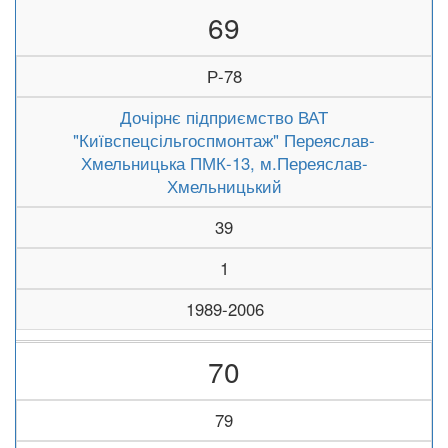
69
Р-78
Дочірнє підприємство ВАТ
"Київспецсільгоспмонтаж" Переяслав-
Хмельницька ПМК-13, м.Переяслав-
Хмельницький
39
1
1989-2006
70
79