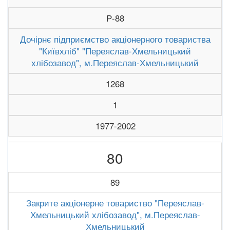
Р-88
Дочірнє підприємство акціонерного товариства
"Київхліб" "Переяслав-Хмельницький
хлібозавод", м.Переяслав-Хмельницький
1268
1
1977-2002
80
89
Закрите акціонерне товариство "Переяслав-
Хмельницький хлібозавод", м.Переяслав-
Хмельницький