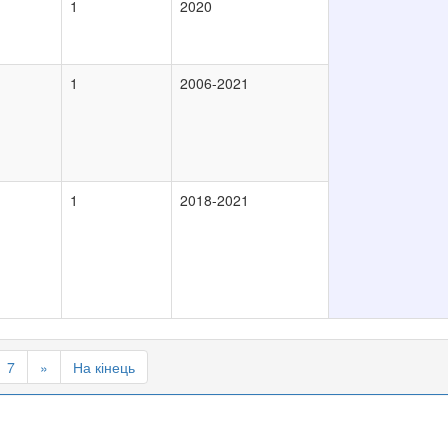
1
2020
1
2006-2021
1
2018-2021
7
»
На кінець