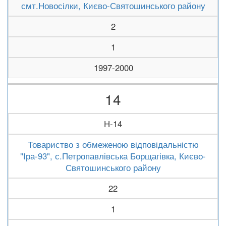
смт.Новосілки, Києво-Святошинського району
2
1
1997-2000
14
Н-14
Товариство з обмеженою відповідальністю
"Іра-93", с.Петропавлівська Борщагівка, Києво-
Святошинського району
22
1