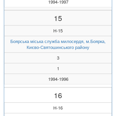
1994-1997
15
Н-15
Боярська міська служба милосердя, м.Боярка,
Києво-Святошинського району
3
1
1994-1996
16
Н-16