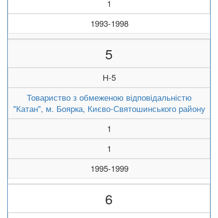
1
1993-1998
5
Н-5
Товариство з обмеженою відповідальністю
"Катан", м. Боярка, Києво-Святошинського району
1
1
1995-1999
6