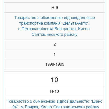
Н-9
Товариство з обмеженою відповідальнісю
транспортна компанія "Дельта-Авто",
с.Петропавлівська Борщагівка, Києво-
Святошинського району
2
1
1998-1999
10
Н-10
Товариство з обмеженою відповідальністю "Шанс
- 94", м.Боярка, Києво-Святошинського району