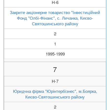
Н-6
Закрите акціонерне товариство "Інвестиційний
Фонд "Олбі-Фінанс", с. Личанка, Києво-
Святошинського району
2
1
1995-1999
7
Н-7
Юридчна фірма "Юрінтербізнес", м.Боярка,
Києво-Святошинського району
2