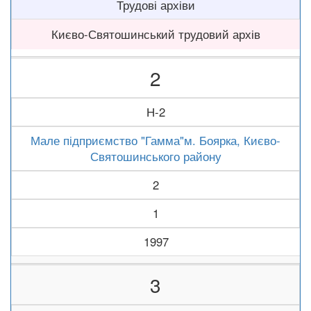
Трудові архіви
Києво-Святошинський трудовий архів
2
Н-2
Мале підприємство "Гамма"м. Боярка, Києво-
Святошинського району
2
1
1997
3