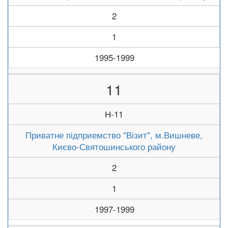
2
1
1995-1999
11
Н-11
Приватне підприемство "Візит", м.Вишневе,
Києво-Святошинського району
2
1
1997-1999